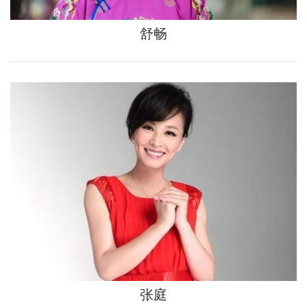
舒畅
张庭