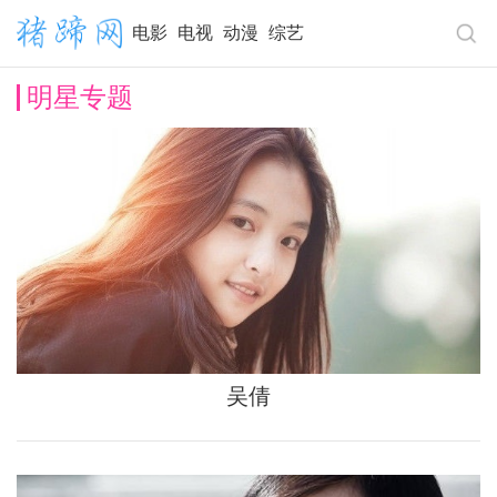
电影
电视
动漫
综艺
明星专题
吴倩