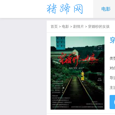
电影
首页
>
电影
>
剧情片
>
穿婚纱的女孩
类
对
导
主