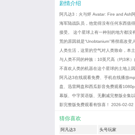
剧情介绍
阿凡达3：火与烬 Avatar: Fire a
海军陆战队员，他觉得没有任何东西值
接受。 这个星球上有一种别的地方都没有的
荒的原因就是“Unobtanium”将彻
人类生活，这里的空气对人类致命，本
与人类不同的种族：10英尺高（约3米）的蓝
不喜欢人类的机器在这个星球的土地上
阿凡达3在线观看免费、手机在线播放mp
盘、迅雷网盘和西瓜影音免费观看1080p
幕版、中字英语版、无删减完整版全集以
影完整版免费观看有惊喜！ 2026-02-02 13
猜你喜欢
阿凡达3
头号玩家