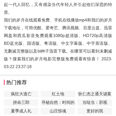
起一代人回忆，又有感染当代年轻人并引起他们深思的特
质。
我们的岁月在线观看免费、手机在线播放mp4和
我们的岁月
下载地址，可用优酷、爱奇艺、腾讯视频、百度云盘、迅雷
网盘和西瓜影音免费观看1080p超清版、HD720p高清版
BD蓝光版、国语版、粤语版、中文字幕版、中字英语版、
无删减完整版以及bt种子迅雷下载。在哪里可以看到未删减
版？搜索我们的岁月电影完整版免费观看有惊喜！ 2023-
03-22 23:37:18
热门推荐
疯狂大逃亡
红土地
狄仁杰之通天谜案
拼命三郎
寻秘自然：时间的
当哒当：邪视
形状
夏季成人礼
山庄惊魂
更好的我