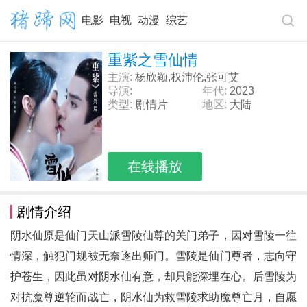
电影
电视
动漫
综艺
重紫之雪仙情
主演:
杨欣颖,权沛伦,张可艾
导演:
年代:
2023
类型:
剧情片
地区:
大陆
在线播放
剧情介绍
阴水仙原是仙门天山派雪陵仙尊的关门弟子，因对雪陵一往
情深，触犯门规被无奈逐出师门。雪陵是仙门尊者，志向守
护苍生，因此虽对阴水仙有意，却只能深埋在心。后雪陵为
对抗魔尊逆轮而战亡，阴水仙为救雪陵求助魔尊亡月，自愿