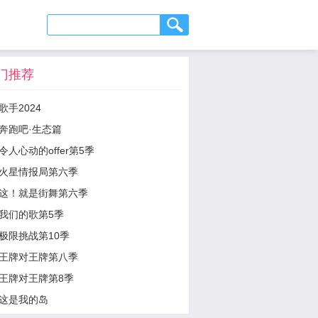
门推荐
歌手2024
奔跑吧·生态篇
令人心动的offer第5季
火星情报局第六季
这！就是街舞第六季
我们的歌第5季
极限挑战第10季
王牌对王牌第八季
王牌对王牌第8季
这是我的岛