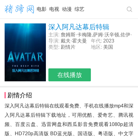
电影
电视
动漫
综艺
深入阿凡达幕后特辑
主演:
詹姆斯·卡梅隆,萨姆·沃辛顿,佐伊·
索尔达娜,西格妮·韦弗,Kate·Winslet,
导演:
戴夫·霍夫曼
年代:
2023
类型:
剧情片
地区:
美国
在线播放
剧情介绍
深入阿凡达幕后特辑在线观看免费、手机在线播放mp4和
深
入阿凡达幕后特辑
下载地址，可用优酷、爱奇艺、腾讯视
频、百度云盘、迅雷网盘和西瓜影音免费观看1080p超清
版、HD720p高清版 BD蓝光版、国语版、粤语版、中文字