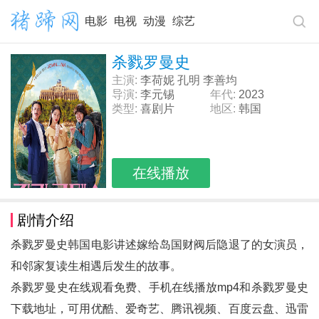
电影
电视
动漫
综艺
杀戮罗曼史
主演:
李荷妮 孔明 李善均
导演:
李元锡
年代:
2023
类型:
喜剧片
地区:
韩国
在线播放
剧情介绍
杀戮罗曼史韩国电影讲述嫁给岛国财阀后隐退了的女演员，
和邻家复读生相遇后发生的故事。
杀戮罗曼史在线观看免费、手机在线播放mp4和
杀戮罗曼史
下载地址，可用优酷、爱奇艺、腾讯视频、百度云盘、迅雷