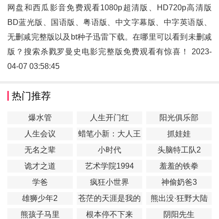
网盘和西瓜影音免费观看1080p超清版、HD720p高清版
BD蓝光版、国语版、粤语版、中文字幕版、中字英语版、
无删减完整版以及bt种子迅雷下载。在哪里可以看到未删减
版？搜索杀戮罗曼史电影完整版免费观看有惊喜！ 2023-
04-07 03:58:45
热门推荐
爆水管
人生开门红
阳光俱乐部
人生会议
蜡笔小新：大人王
抓娃娃
国的反击
无名之辈
小时代
头脑特工队2
诡才之道
艺术学院1994
羞羞的铁拳
学爸
疯狂小世界
神偷奶爸3
雄狮少年2
苍茫的天涯是我的
熊出没·狂野大陆
爱
熊孩子马里
根本停不下来
阴阳先生