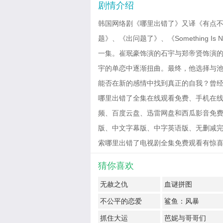
剧情介绍
韩国网络剧《哪里出错了》又译《有点
题》、《出问题了》、《Something Is No
一集。崔珉豪饰演的石宇与郑帝贤饰演
宇的单恋中逐渐扭曲。最终，他选择与池
能否在新的感情中找到真正的自我？曾
哪里出错了全集在线观看免费、手机在线
频、百度云盘、迅雷网盘和西瓜影音免费观看
版、中文字幕版、中字英语版、无删减完
索哪里出错了电视剧全集免费观看有惊喜！ 2025
猜你喜欢
无赦之仇
血谜拼图
不公平的恋爱
鲨鱼：风暴
抓住大运
芭妮与哥哥们