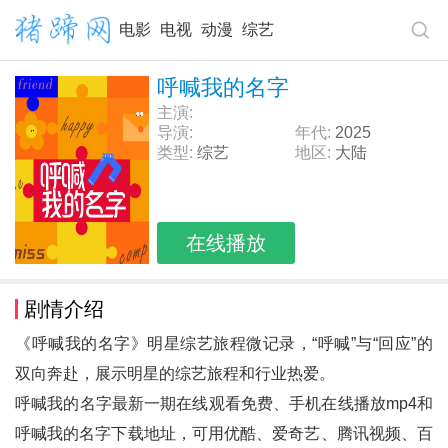
电影
电视
动漫
综艺
呼喊我的名字
主演:
导演:
年代:
2025
类型:
综艺
地区:
大陆
在线播放
剧情介绍
《呼喊我的名字》明星综艺旅程微记录，“呼喊”与“回应”的
双向奔赴，展示明星的综艺旅程和行业热爱。
呼喊我的名字最新一期在线观看免费、手机在线播放mp4和
呼喊我的名字
下载地址，可用优酷、爱奇艺、腾讯视频、百