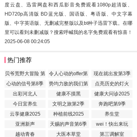
度云盘、迅雷网盘和西瓜影音免费观看1080p超清版、
HD720p高清版 BD蓝光版、国语版、粤语版、中文字幕
版、中字英语版、无删减完整版以及bt种子迅雷下载。在哪
里可以看到未删减版？搜索呼喊我的名字免费观看有惊喜！
2025-06-08 00:24:05
热门推荐
贝爷荒野大冒险 第
令人心动的offer第
现在就出发第3季
一季
7季
心动的信号第8季
势均力敌的我们第
点亮历史的灯火
2季
出彩河北人
健康不摸黑
健康大问诊2025
今日宜养生
文明之旅第2季
奔跑吧第9季
云享健康2025
种植前线2025
养生堂
亚洲新声
天赐的声音第6季
wei！快出来玩
越动青春
大医本草堂
第三调解室