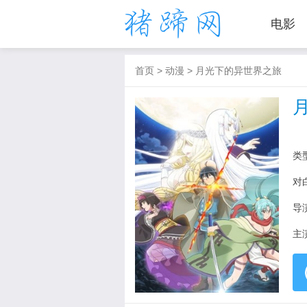
电影
首页
>
动漫
>
月光下的异世界之旅
类
对
导
主