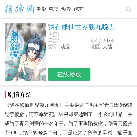
电影
电视
动漫
综艺
我在修仙世界朝九晚五
主演:
导演:
年代:
2024
类型:
动漫
地区:
大陆
在线播放
剧情介绍
《我在修仙世界朝九晚五》主要讲述了男主华青云因为996
过于疲惫，而不幸猝死。结果却穿越到了一个玄幻世界，并
成为了青云剑宗的一名弟子。为了不重蹈覆辙，华青云坚决
不996，绝不多修炼半分，于是成为了剑宗的异类。近乎变