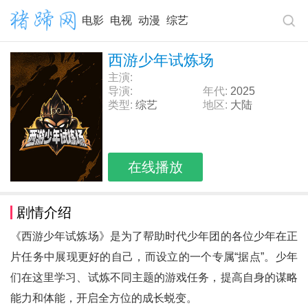
电影
电视
动漫
综艺
西游少年试炼场
主演:
导演:
年代:
2025
类型:
综艺
地区:
大陆
在线播放
剧情介绍
《西游少年试炼场》是为了帮助时代少年团的各位少年在正
片任务中展现更好的自己，而设立的一个专属“据点”。少年
们在这里学习、试炼不同主题的游戏任务，提高自身的谋略
能力和体能，开启全方位的成长蜕变。