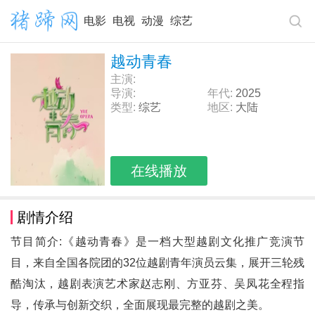
电影
电视
动漫
综艺
越动青春
主演:
导演:
年代:
2025
类型:
综艺
地区:
大陆
在线播放
剧情介绍
节目简介:《越动青春》是一档大型越剧文化推广竞演节
目，来自全国各院团的32位越剧青年演员云集，展开三轮残
酷淘汰，越剧表演艺术家赵志刚、方亚芬、吴凤花全程指
导，传承与创新交织，全面展现最完整的越剧之美。