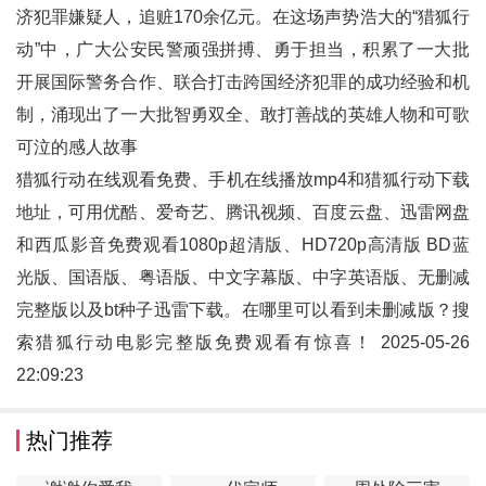
济犯罪嫌疑人，追赃170余亿元。在这场声势浩大的“猎狐行
动”中，广大公安民警顽强拼搏、勇于担当，积累了一大批
开展国际警务合作、联合打击跨国经济犯罪的成功经验和机
制，涌现出了一大批智勇双全、敢打善战的英雄人物和可歌
可泣的感人故事
猎狐行动在线观看免费、手机在线播放mp4和
猎狐行动
下载
地址，可用优酷、爱奇艺、腾讯视频、百度云盘、迅雷网盘
和西瓜影音免费观看1080p超清版、HD720p高清版 BD蓝
光版、国语版、粤语版、中文字幕版、中字英语版、无删减
完整版以及bt种子迅雷下载。在哪里可以看到未删减版？搜
索猎狐行动电影完整版免费观看有惊喜！ 2025-05-26
22:09:23
热门推荐