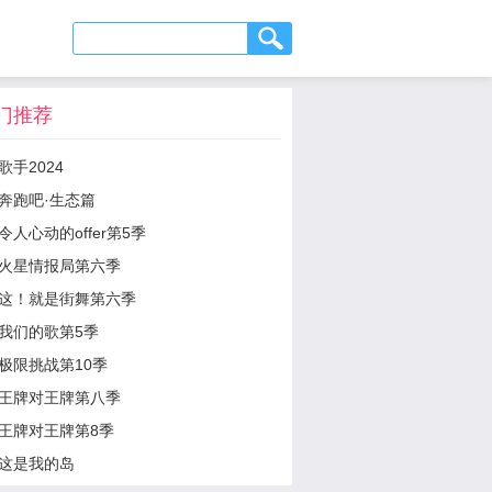
门推荐
歌手2024
奔跑吧·生态篇
令人心动的offer第5季
火星情报局第六季
这！就是街舞第六季
我们的歌第5季
极限挑战第10季
王牌对王牌第八季
王牌对王牌第8季
这是我的岛