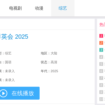
电视剧
动漫
综艺
热
英会 2025
1
2
3
型：
综艺
地区：
大陆
4
白：
国语
状态：
高清
5
演：
未录入
年代：
2025
6
7
演：
未录入
8
在线播放
9
10