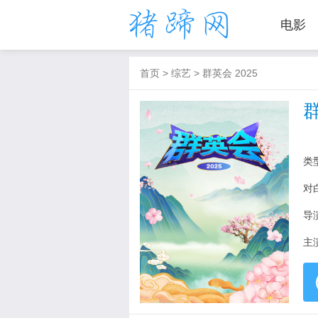
电影
首页
>
综艺
>
群英会 2025
群
类
对
导
主