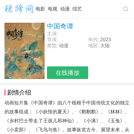
电影
电视
动漫
综艺
中国奇谭
主演:
导演:
年代:
2023
类型:
动漫
地区:
大陆
在线播放
剧情介绍
动画短片集《中国奇谭》由八个植根于中国传统文化的独立
的故事组成：《小妖怪的夏天》、《鹅鹅鹅》、《林林》、
《乡村巴士带走了王孩儿和神仙》、《小满》、《玉兔》、
《小卖部》、《飞鸟与鱼》。故事纵览古今、展望未来，从