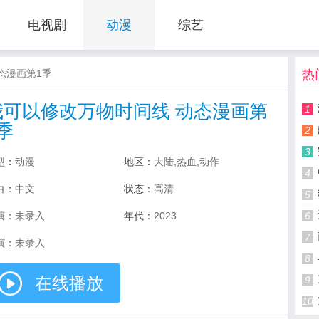
电视剧
动漫
综艺
态漫画第1季
热
我可以修改万物时间线 动态漫画第
1
季
2
3
型：
动漫
地区：
大陆,热血,动作
4
白：
中文
状态：
高清
5
演：
未录入
年代：
2023
6
7
演：
未录入
8
在线播放
9
10