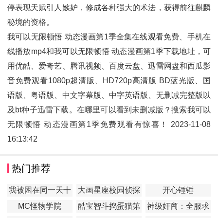
停表现天赋引人嫉妒，修成各种强大的术法，获得前往麒麟
秘境的资格。
我可以无限顿悟 动态漫画第1季全集在线观看免费、手机在
线播放mp4和
我可以无限顿悟 动态漫画第1季
下载地址，可
用优酷、爱奇艺、腾讯视频、百度云盘、迅雷网盘和西瓜影
音免费观看1080p超清版、HD720p高清版 BD蓝光版、国
语版、粤语版、中文字幕版、中字英语版、无删减完整版以
及bt种子迅雷下载。在哪里可以看到未删减版？搜索我可以
无限顿悟 动态漫画第1季免费观看有惊喜！ 2023-11-08
16:13:42
热门推荐
我被困在同一天十
大画星座校园侦探
开心锤锤
万年
第2季
MC怪物学院
酷宝智斗捣蛋猫第
神级奸商：全服求