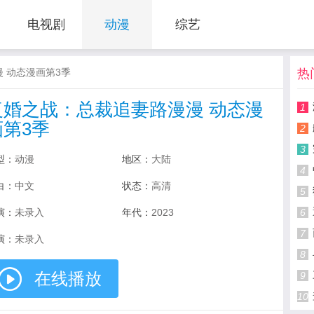
电视剧
动漫
综艺
 动态漫画第3季
热
复婚之战：总裁追妻路漫漫 动态漫
1
画第3季
2
3
型：
动漫
地区：
大陆
4
白：
中文
状态：
高清
5
演：
未录入
年代：
2023
6
7
演：
未录入
8
在线播放
9
10