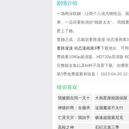
剧情介绍
一场商业联姻，让两个人成为牺牲品。
勇，一边还要扮演好“顾家太太”。 而
爱上了她。
复婚之战：总裁追妻路漫漫 动态漫画第
妻路漫漫 动态漫画第3季
下载地址，可用
费观看1080p超清版、HD720p高清
完整版全集以及bt种子迅雷下载。在哪
第3季免费观看有惊喜！ 2023-04-20 22:0
猜你喜欢
我被困在同一天十
大画星座校园侦探
万年
第2季
神级奸商：全服求
这届魔道不太行
我别薅了
亡灵天灾：我抬手
极速超能索尼克
百万骨海
高校之神
石纪元第三季