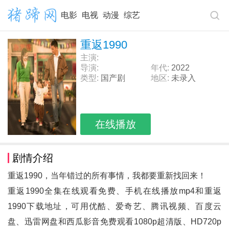
电影
电视
动漫
综艺
重返1990
主演:
导演:
年代:
2022
类型:
国产剧
地区:
未录入
在线播放
剧情介绍
重返1990，当年错过的所有事情，我都要重新找回来！
重返1990全集在线观看免费、手机在线播放mp4和
重返
1990
下载地址，可用优酷、爱奇艺、腾讯视频、百度云
盘、迅雷网盘和西瓜影音免费观看1080p超清版、HD720p