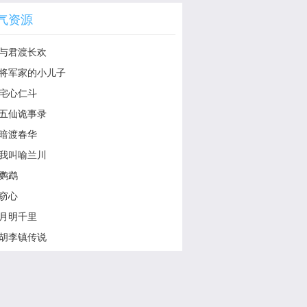
气资源
与君渡长欢
将军家的小儿子
宅心仁斗
五仙诡事录
暗渡春华
我叫喻兰川
鹦鹉
窃心
月明千里
胡李镇传说