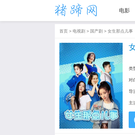
电影
首页
>
电视剧
>
国产剧
>
女生那点儿事
类
对
导
主