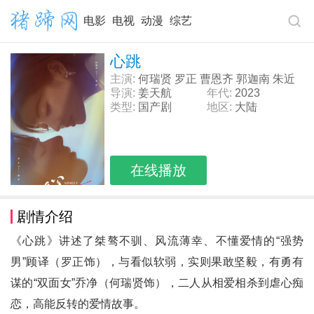
电影
电视
动漫
综艺
心跳
主演:
何瑞贤 罗正 曹恩齐 郭迦南 朱近
桐 谢春懿 罗康宁
导演:
姜天航
年代:
2023
类型:
国产剧
地区:
大陆
在线播放
剧情介绍
《心跳》讲述了桀骜不驯、风流薄幸、不懂爱情的“强势
男”顾译（罗正饰），与看似软弱，实则果敢坚毅，有勇有
谋的“双面女”乔净（何瑞贤饰），二人从相爱相杀到虐心痴
恋，高能反转的爱情故事。