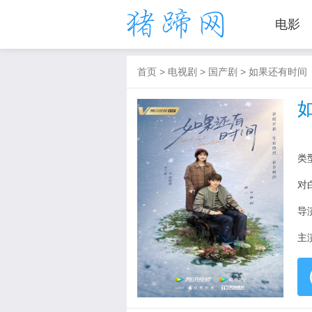
电影
首页
>
电视剧
>
国产剧
>
如果还有时间
类
对
导
主