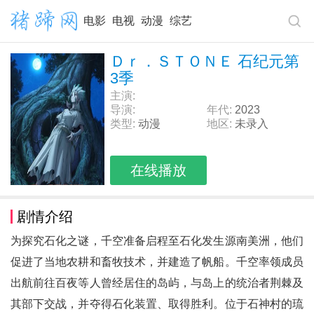
电影
电视
动漫
综艺
Ｄｒ．ＳＴＯＮＥ 石纪元第
3季
主演:
导演:
年代:
2023
类型:
动漫
地区:
未录入
在线播放
剧情介绍
为探究石化之谜，千空准备启程至石化发生源南美洲，他们
促进了当地农耕和畜牧技术，并建造了帆船。千空率领成员
出航前往百夜等人曾经居住的岛屿，与岛上的统治者荆棘及
其部下交战，并夺得石化装置、取得胜利。位于石神村的琉