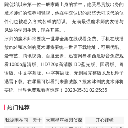
院创始以来第一位一般家庭出身的学生，他受尽贵族出身的
魔术师们的侮辱和轻视，他在学院认识的那些无可取代的伙
伴们也被卷入各式各样的阴谋。 充满最强魔术师的友情与
风波的学园生活，现在开幕。。
冰剑的魔术师将要统一世界全集在线观看免费、手机在线播
放mp4和
冰剑的魔术师将要统一世界
下载地址，可用优酷、
爱奇艺、腾讯视频、百度云盘、迅雷网盘和西瓜影音免费观
看1080p超清版、HD720p高清版 BD蓝光版、国语版、粤
语版、中文字幕版、中字英语版、无删减完整版以及bt种子
迅雷下载。在哪里可以看到未删减版？搜索冰剑的魔术师将
要统一世界免费观看有惊喜！ 2023-05-31 02:25:35
热门推荐
我被困在同一天十
大画星座校园侦探
开心锤锤
万年
第2季