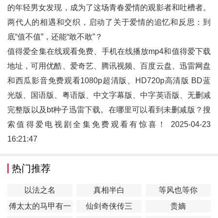
的年轻男女发现，成为了这场青春爱情的观影者和吐槽者。
两代人的相遇和交织，启动了关于爱情的追忆和反思：到
底“值不值”，还能“敢不敢”？
值得爱全集在线观看免费、手机在线播放mp4和
值得爱
下载
地址，可用优酷、爱奇艺、腾讯视频、百度云盘、迅雷网盘
和西瓜影音免费观看1080p超清版、HD720p高清版 BD蓝
光版、国语版、粤语版、中文字幕版、中字英语版、无删减
完整版以及bt种子迅雷下载。在哪里可以看到未删减版？搜
索值得爱电视剧全集免费观看有惊喜！ 2025-04-23
16:21:47
热门推荐
以法之名
真相半白
等风也等你
傅太太的马甲有一
仙剑奇侠传三
贵嫡