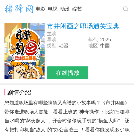
电影
电视
动漫
综艺
市井闲画之职场通关宝典
主演:
导演:
年代:
2025
类型:
动漫
地区:
中国
在线播放
剧情介绍
想知道职场里有哪些搞笑又离谱的小故事吗？《市井闲画》
带你走进职场大冒险，看看上班的“神奇操作”：比如把咖啡
当水喝的“熬夜超人”，开会时偷偷玩手机的“摸鱼大师”，还
有把打印机当“敌人”的“办公室战士”！看看你能发现多少职